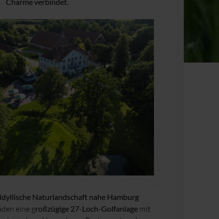
Charme verbindet.
idyllische Naturlandschaft nahe Hamburg
aden eine g
roßzügige 27-Loch-Golfanlage
mit