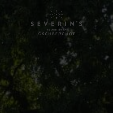
ENTS
N