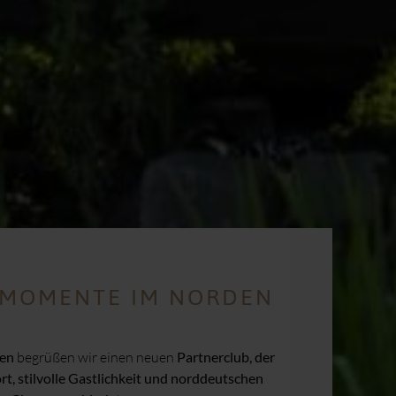
FMOMENTE IM NORDEN
den
begrüßen wir einen neuen
Partnerclub,
der
rt, stilvolle Gastlichkeit und norddeutschen