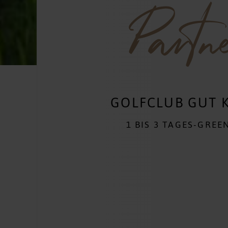
Partn
GOLFCLUB GUT 
1 BIS 3 TAGES-GREE