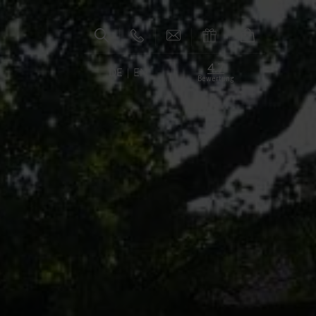
4.7
DE
EN
Bewertung