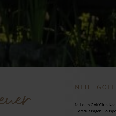
euer
NEUE GOL
Mit dem
Golf Club Ka
erstklassigen Golfspo