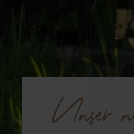
Unser n