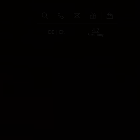
4.7
DE
EN
Bewertung
E
E
EN
CHNUNGEN