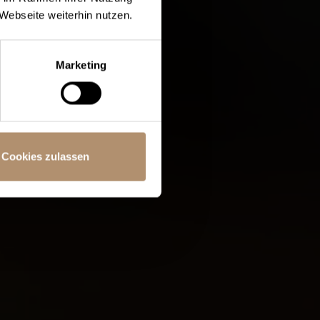
Webseite weiterhin nutzen.
0 Euro
Marketing
NGEBOT
TE ENTDECKEN
Cookies zulassen