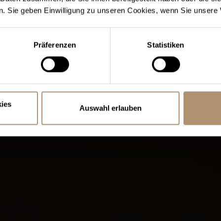
. Sie geben Einwilligung zu unseren Cookies, wenn Sie unsere 
59,0
ab
Präferenzen
Statistiken
ZUM A
ALLE ANGEBO
ies
Auswahl erlauben