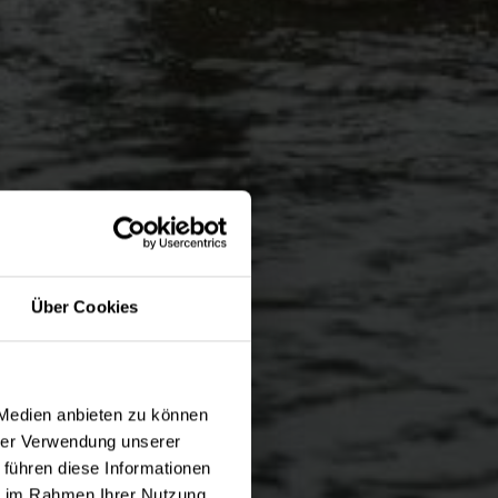
Über Cookies
 Medien anbieten zu können
hrer Verwendung unserer
 führen diese Informationen
ie im Rahmen Ihrer Nutzung