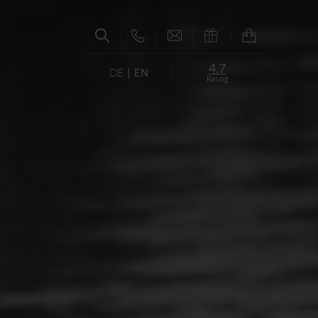
4.7
DE
EN
Rating