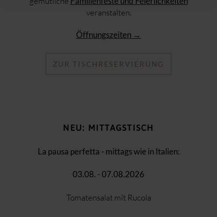
gemütliche
Familienfeste und Feierlichkeiten
veranstalten.
Öffnungszeiten →
ZUR TISCHRESERVIERUNG
NEU: MITTAGSTISCH
La pausa perfetta - mittags wie in Italien:
03.08. - 07.08.2026
Tomatensalat mit Rucola