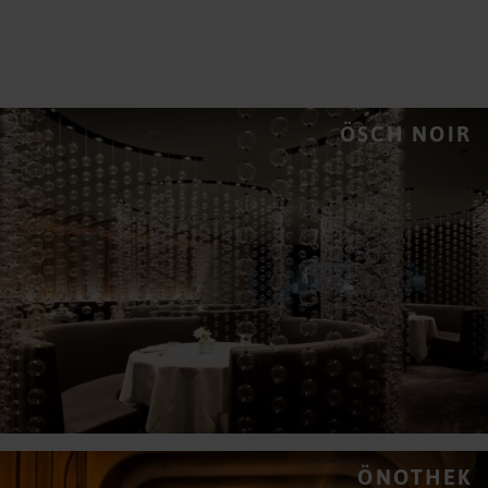
ÖSCH NOIR
ÖNOTHEK