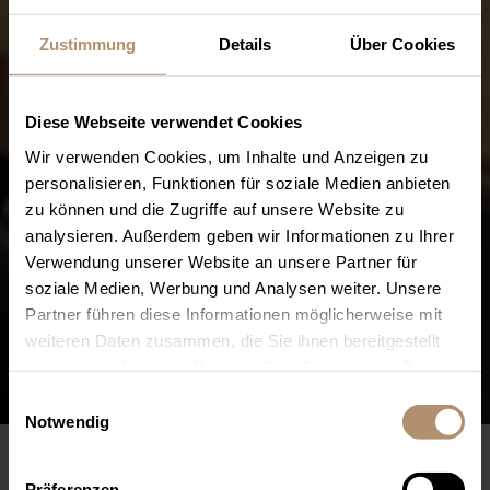
Zustimmung
Details
Über Cookies
Diese Webseite verwendet Cookies
Wir verwenden Cookies, um Inhalte und Anzeigen zu
personalisieren, Funktionen für soziale Medien anbieten
zu können und die Zugriffe auf unsere Website zu
analysieren. Außerdem geben wir Informationen zu Ihrer
Verwendung unserer Website an unsere Partner für
soziale Medien, Werbung und Analysen weiter. Unsere
Partner führen diese Informationen möglicherweise mit
weiteren Daten zusammen, die Sie ihnen bereitgestellt
haben oder die sie im Rahmen Ihrer Nutzung der Dienste
gesammelt haben. Sie geben Einwilligung zu unseren
Einwilligungsauswahl
Cookies, wenn Sie unsere Webseite weiterhin nutzen.
Notwendig
Präferenzen