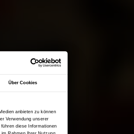
Über Cookies
 Medien anbieten zu können
hrer Verwendung unserer
 führen diese Informationen
ie im Rahmen Ihrer Nutzung