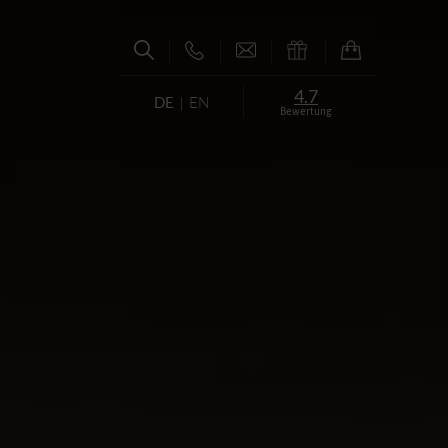
4.7
DE
EN
Bewertung
S