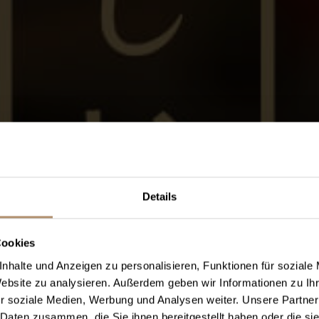
Details
Cookies
nhalte und Anzeigen zu personalisieren, Funktionen für soziale
Website zu analysieren. Außerdem geben wir Informationen zu I
r soziale Medien, Werbung und Analysen weiter. Unsere Partner
 Daten zusammen, die Sie ihnen bereitgestellt haben oder die s