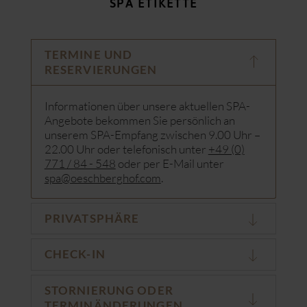
SPA ETIKETTE
TERMINE UND
RESERVIERUNGEN
Informationen über unsere aktuellen SPA-
Angebote bekommen Sie persönlich an
unserem SPA-Empfang zwischen 9.00 Uhr –
22.00 Uhr oder telefonisch unter
+49 (0)
771 / 84 - 548
oder per E-Mail unter
spa@oeschberghof.com
.
PRIVATSPHÄRE
CHECK-IN
STORNIERUNG ODER
TERMINÄNDERUNGEN