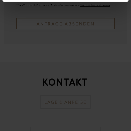
** = Weitere Information finden Sie in unserer
Datenschutzerklärung
ANFRAGE ABSENDEN
KONTAKT
LAGE & ANREISE