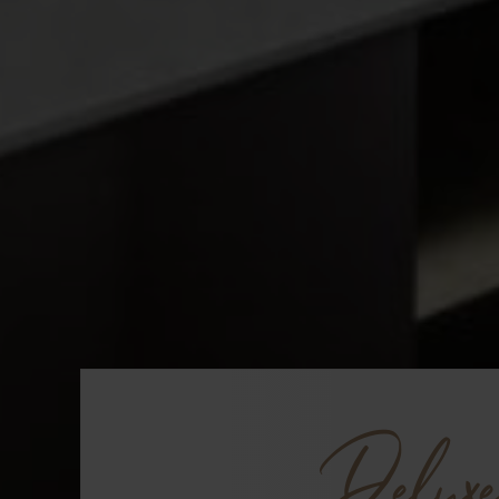
Delux