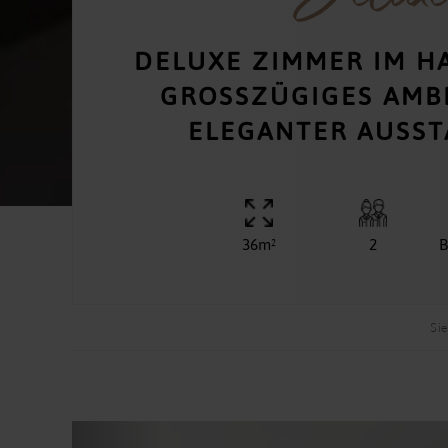
DELUXE ZIMMER IM H
GROSSZÜGIGES AMBIE
LEGANTER AUSST
36m²
2
B
Sie