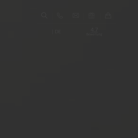
4.7
DE
Bewertung