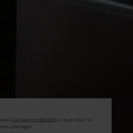
nseren
Öschberghof-Benefits
und genießen Sie
erten Leistungen.