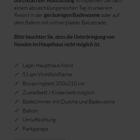
. Entspannen Sie nach
durchdachter Ausstattung
einem abwechslungsreichen Tag in unserem
Resort in der
oder auf
geräumigen Badewanne
dem Balkon mit vollverglaster Balustrade.
Bitte beachten Sie, dass die Unterbringung von
Hunden im Haupthaus nicht möglich ist.
Lage: Haupthaus Nord
51 qm Wohlfühlfläche
Boxspringbett 200x210 cm
Zustellbett / Kinderbett möglich
Badezimmer mit Dusche und Badewanne
Balkon
Umluftkühlung
Parkgarage