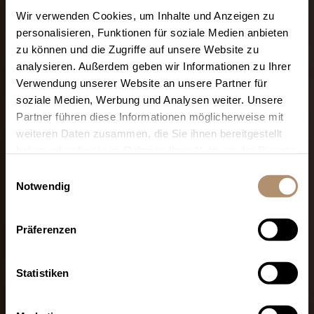
Wir verwenden Cookies, um Inhalte und Anzeigen zu
personalisieren, Funktionen für soziale Medien anbieten
zu können und die Zugriffe auf unsere Website zu
analysieren. Außerdem geben wir Informationen zu Ihrer
Verwendung unserer Website an unsere Partner für
soziale Medien, Werbung und Analysen weiter. Unsere
Partner führen diese Informationen möglicherweise mit
weiteren Daten zusammen, die Sie ihnen bereitgestellt
haben oder die sie im Rahmen Ihrer Nutzung der Dienste
gesammelt haben. Sie geben Einwilligung zu unseren
Einwilligungsauswahl
Cookies, wenn Sie unsere Webseite weiterhin nutzen.
Notwendig
Präferenzen
Statistiken