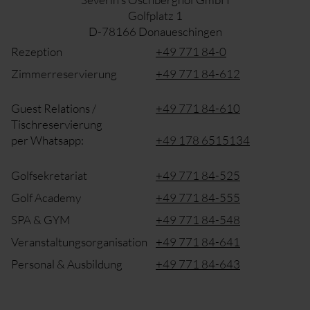
Golfplatz 1
D-78166 Donaueschingen
Rezeption
+49 771 84-0
Zimmerreservierung
+49 771 84-612
Guest Relations /
+49 771 84-610
Tischreservierung
per Whatsapp:
+49 178 6515134
Golfsekretariat
+49 771 84-525
Golf Academy
+49 771 84-555
SPA & GYM
+49 771 84-548
Veranstaltungsorganisation
+49 771 84-641
Personal & Ausbildung
+49 771 84-643