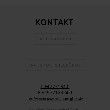
KONTAKT
LAGE & ANREISE
INFOS FÜR REISEBÜROS
T. +49 771 84-0
F. +49 771 84-600
info@severins-oeschberghof.de
Severin's Öschberghof GmbH