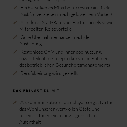
Ein hauseigenes Mitarbeiterrestaurant, freie
Kost (zu versteuern nach geldwertem Vorteil)
Attraktive Staff-Rates bei Partnerhotels sowie
Mitarbeiter-Reisevorteile
Gute Übernahmechancen nach der
Ausbildung
Kostenlose GYM und Innenpoolnutzung,
sowie Teilnahme an Sportkursen im Rahmen
des betrieblichen Gesundheitsmanagements
Berufskleidung wird gestellt
DAS BRINGST DU MIT
Als kommunikativer Teamplayer sorgst Du für
das Wohl unserer wertvollen Gäste und
bereitest Ihnen einen unvergesslichen
Aufenthalt