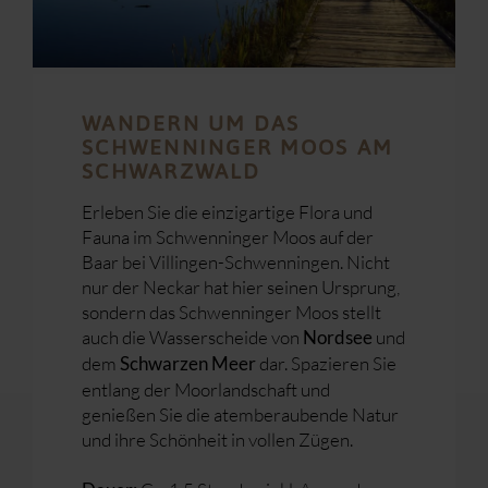
WANDERN UM DAS
SCHWENNINGER MOOS AM
SCHWARZWALD
Erleben Sie die einzigartige Flora und
Fauna im Schwenninger Moos auf der
Baar bei Villingen-Schwenningen. Nicht
nur der Neckar hat hier seinen Ursprung,
sondern das Schwenninger Moos stellt
auch die Wasserscheide von
und
Nordsee
dem
dar. Spazieren Sie
Schwarzen Meer
entlang der Moorlandschaft und
genießen Sie die atemberaubende Natur
und ihre Schönheit in vollen Zügen.