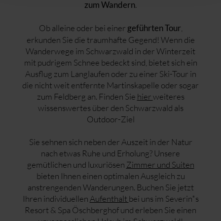
.
zum Wandern
Ob alleine oder bei einer
,
geführten Tour
erkunden Sie die traumhafte Gegend! Wenn die
Wanderwege im Schwarzwald in der Winterzeit
mit pudrigem Schnee bedeckt sind, bietet sich ein
Ausflug zum Langlaufen oder zu einer Ski-Tour in
die nicht weit entfernte Martinskapelle oder sogar
zum Feldberg an. Finden Sie
hier
weiteres
wissenswertes über den Schwarzwald als
Outdoor-Ziel
Sie sehnen sich neben der Auszeit in der Natur
nach etwas Ruhe und Erholung? Unsere
gemütlichen und luxuriösen
Zimmer und Suiten
bieten Ihnen einen optimalen Ausgleich zu
anstrengenden Wanderungen. Buchen Sie jetzt
Ihren individuellen
Aufenthalt
bei uns im Severin*s
Resort & Spa Öschberghof und erleben Sie einen