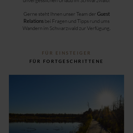
unvergesslichen Urlaub im Schwarzwald!
Gerne steht Ihnen unser Team der
Guest
bei Fragen und Tipps rund ums
Relations
Wandern im Schwarzwald zur Verfügung.
FÜR EINSTEIGER
FÜR FORTGESCHRITTENE