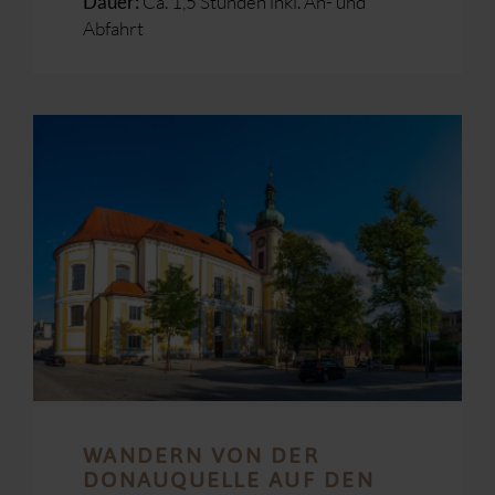
Ca. 1,5 Stunden inkl. An- und
Dauer:
Abfahrt
WANDERN VON DER
DONAUQUELLE AUF DEN