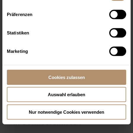
Präferenzen
Statistiken
Marketing
Cookies zulassen
Auswahl erlauben
Nur notwendige Cookies verwenden
MANUEL ULRICH - STERNEKOCH
IN DONAUESCHINGEN