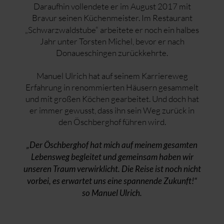
Daraufhin vollendete er im August 2017 mit
Bravur seinen
Küchenmeister. Im Restaurant
„Schwarzwaldstube“ arbeitete er noch ein halbes
Jahr unter Torsten Michel, bevor er nach
Donaueschingen zurückkehrte.
Manuel Ulrich hat auf seinem Karriereweg
Erfahrung in renommierten Häusern gesammelt
und mit großen Köchen gearbeitet. Und doch hat
er immer gewusst, dass ihn sein Weg zurück in
den Öschberghof führen wird.
„Der Öschberghof hat mich auf meinem gesamten
Lebensweg begleitet und gemeinsam haben wir
unseren Traum verwirklicht. Die Reise ist noch nicht
vorbei, es erwartet uns eine spannende Zukunft!“
so Manuel Ulrich.