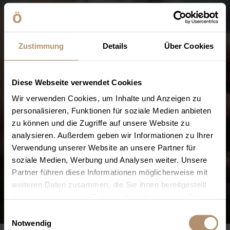
Zustimmung
Details
Über Cookies
Diese Webseite verwendet Cookies
Wir verwenden Cookies, um Inhalte und Anzeigen zu
personalisieren, Funktionen für soziale Medien anbieten
zu können und die Zugriffe auf unsere Website zu
analysieren. Außerdem geben wir Informationen zu Ihrer
Verwendung unserer Website an unsere Partner für
soziale Medien, Werbung und Analysen weiter. Unsere
Partner führen diese Informationen möglicherweise mit
weiteren Daten zusammen, die Sie ihnen bereitgestellt
haben oder die sie im Rahmen Ihrer Nutzung der Dienste
gesammelt haben. Sie geben Einwilligung zu unseren
Einwilligungsauswahl
Cookies, wenn Sie unsere Webseite weiterhin nutzen.
Notwendig