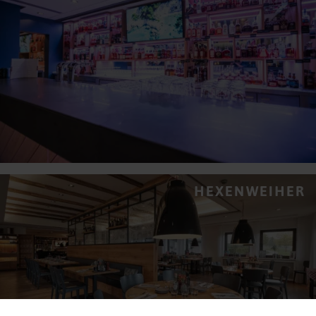
HEXENWEIHER