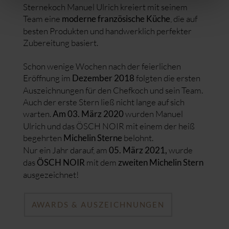
Sternekoch Manuel Ulrich kreiert mit seinem
Team eine
, die auf
moderne französische Küche
besten Produkten und handwerklich perfekter
Zubereitung basiert.
Schon wenige Wochen nach der feierlichen
Eröffnung im
folgten die ersten
Dezember 2018
Auszeichnungen für den Chefkoch und sein Team.
Auch der erste Stern ließ nicht lange auf sich
warten.
wurden Manuel
Am 03. März 2020
Ulrich und das ÖSCH NOIR mit einem der heiß
begehrten
belohnt.
Michelin Sterne
Nur ein Jahr darauf, am
wurde
05. März 2021,
das
mit dem
ÖSCH NOIR
zweiten Michelin Stern
ausgezeichnet!
AWARDS & AUSZEICHNUNGEN