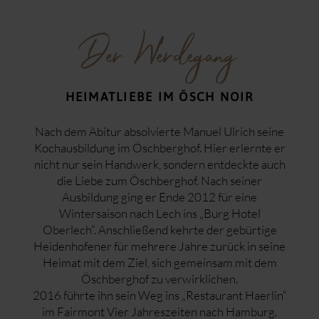
Der Werdegang
HEIMATLIEBE IM ÖSCH NOIR
Nach dem Abitur absolvierte Manuel Ulrich seine
Kochausbildung im Öschberghof. Hier erlernte er
nicht nur sein Handwerk, sondern entdeckte auch
die Liebe zum Öschberghof. Nach seiner
Ausbildung ging er Ende 2012 für eine
Wintersaison nach Lech ins „Burg Hotel
Oberlech“. Anschließend kehrte der gebürtige
Heidenhofener für mehrere Jahre zurück in seine
Heimat mit dem Ziel, sich gemeinsam mit dem
Öschberghof zu verwirklichen.
2016 führte ihn sein Weg ins „Restaurant Haerlin“
im Fairmont Vier Jahreszeiten nach Hamburg.