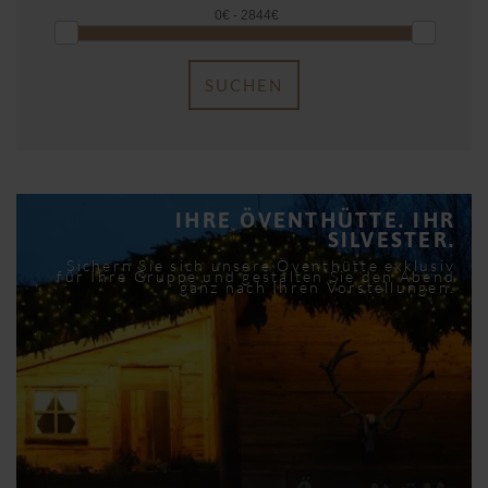
SUCHEN
IHRE ÖVENTHÜTTE. IHR
SILVESTER.
Sichern Sie sich unsere Öventhütte exklusiv
für Ihre Gruppe und gestalten Sie den Abend
ganz nach Ihren Vorstellungen.