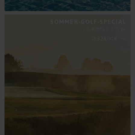
SOMMER-GOLF-SPECIAL
2 Nächte / 3 Tage
328,00 €
ab