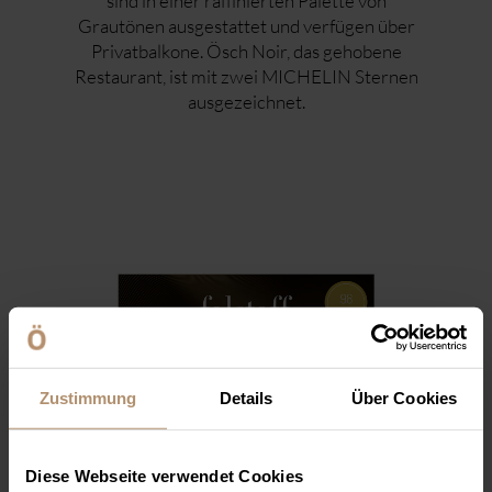
sind in einer raffinierten Palette von
Grautönen ausgestattet und verfügen über
Privatbalkone. Ösch Noir, das gehobene
Restaurant, ist mit zwei MICHELIN Sternen
ausgezeichnet.
Zustimmung
Details
Über Cookies
Diese Webseite verwendet Cookies