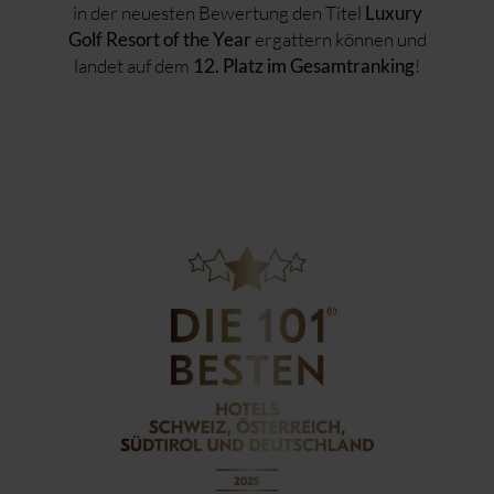
in der neuesten Bewertung den Titel
Luxury
ergattern können und
Golf Resort of the Year
landet auf dem
!
12. Platz im Gesamtranking