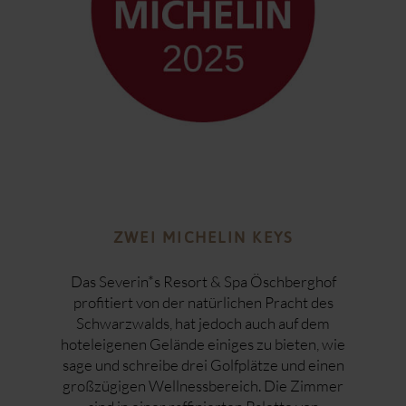
ZWEI MICHELIN KEYS
Das Severin*s Resort & Spa Öschberghof
profitiert von der natürlichen Pracht des
Schwarzwalds, hat jedoch auch auf dem
hoteleigenen Gelände einiges zu bieten, wie
sage und schreibe drei Golfplätze und einen
großzügigen Wellnessbereich. Die Zimmer