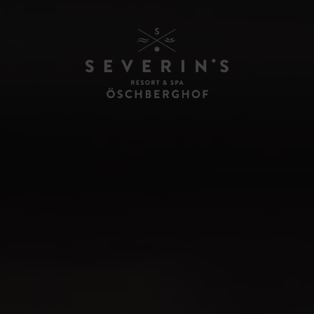
LOCATIONS
VIRTUELLE TOUR T
HOCHZEITEN
ENTS
EN