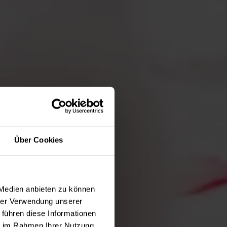
Über Cookies
 Medien anbieten zu können
hrer Verwendung unserer
 führen diese Informationen
ie im Rahmen Ihrer Nutzung