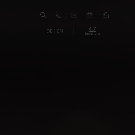
4.7
DE
EN
Bewertung
AGUNGSZENTRUM ⇱