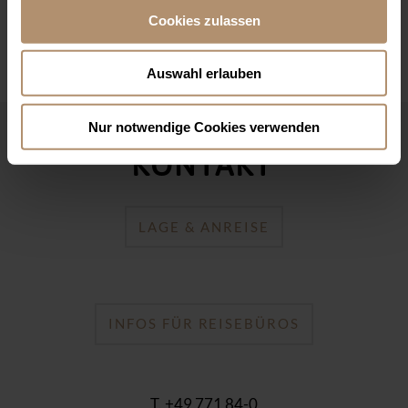
Cookies zulassen
Auswahl erlauben
Nur notwendige Cookies verwenden
KONTAKT
LAGE & ANREISE
INFOS FÜR REISEBÜROS
T. +49 771 84-0