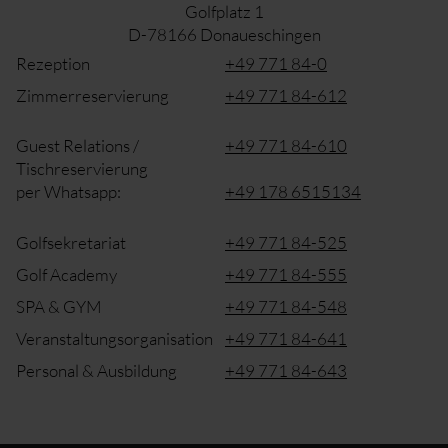
Golfplatz 1
D-78166 Donaueschingen
Rezeption
+49 771 84-0
Zimmerreservierung
+49 771 84-612
Guest Relations /
+49 771 84-610
Tischreservierung
per Whatsapp:
+49 178 6515134
Golfsekretariat
+49 771 84-525
Golf Academy
+49 771 84-555
SPA & GYM
+49 771 84-548
Veranstaltungsorganisation
+49 771 84-641
Personal & Ausbildung
+49 771 84-643